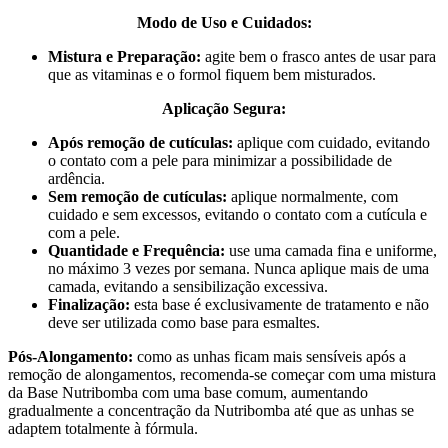
Modo de Uso e Cuidados:
Mistura e Preparação:
agite bem o frasco antes de usar para
que as vitaminas e o formol fiquem bem misturados.
Aplicação Segura:
Após remoção de cutículas:
aplique com cuidado, evitando
o contato com a pele para minimizar a possibilidade de
ardência.
Sem remoção de cutículas:
aplique normalmente, com
cuidado e sem excessos, evitando o contato com a cutícula e
com a pele.
Quantidade e Frequência:
use uma camada fina e uniforme,
no máximo 3 vezes por semana. Nunca aplique mais de uma
camada, evitando a sensibilização excessiva.
Finalização:
esta base é exclusivamente de tratamento e não
deve ser utilizada como base para esmaltes.
Pós-Alongamento:
como as unhas ficam mais sensíveis após a
remoção de alongamentos, recomenda-se começar com uma mistura
da Base Nutribomba com uma base comum, aumentando
gradualmente a concentração da Nutribomba até que as unhas se
adaptem totalmente à fórmula.