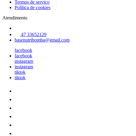
Termos de serviço
Política de cookies
Atendimento
47 33652129
basenutribomba@gmail.com
facebook
facebook
instagram
instagram
tiktok
tiktok