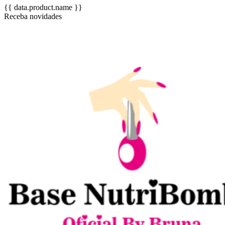
{{ data.product.name }}
Receba novidades