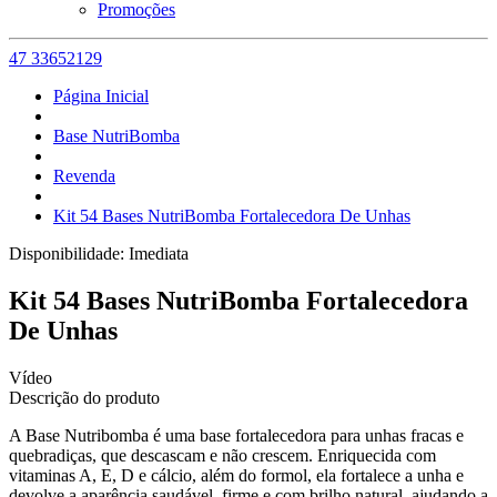
Promoções
47 33652129
Página Inicial
Base NutriBomba
Revenda
Kit 54 Bases NutriBomba Fortalecedora De Unhas
Disponibilidade:
Imediata
Kit 54 Bases NutriBomba Fortalecedora
De Unhas
Vídeo
Descrição do produto
A Base Nutribomba é uma base fortalecedora para unhas fracas e
quebradiças, que descascam e não crescem. Enriquecida com
vitaminas A, E, D e cálcio, além do formol, ela fortalece a unha e
devolve a aparência saudável, firme e com brilho natural, ajudando a