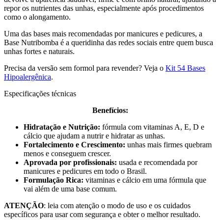
repor os nutrientes das unhas, especialmente após procedimentos
como o alongamento.
Uma das bases mais recomendadas por manicures e pedicures, a
Base Nutribomba é a queridinha das redes sociais entre quem busca
unhas fortes e naturais.
Precisa da versão sem formol para revender? Veja o
Kit 54 Bases
Hipoalergênica
.
Especificações técnicas
Benefícios:
Hidratação e Nutrição:
fórmula com vitaminas A, E, D e
cálcio que ajudam a nutrir e hidratar as unhas.
Fortalecimento e Crescimento:
unhas mais firmes quebram
menos e conseguem crescer.
Aprovada por profissionais:
usada e recomendada por
manicures e pedicures em todo o Brasil.
Formulação Rica:
vitaminas e cálcio em uma fórmula que
vai além de uma base comum.
ATENÇÃO
: leia com atenção o modo de uso e os cuidados
específicos para usar com segurança e obter o melhor resultado.