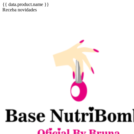
{{ data.product.name }}
Receba novidades