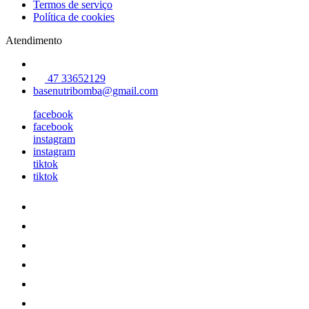
Termos de serviço
Política de cookies
Atendimento
47 33652129
basenutribomba@gmail.com
facebook
facebook
instagram
instagram
tiktok
tiktok