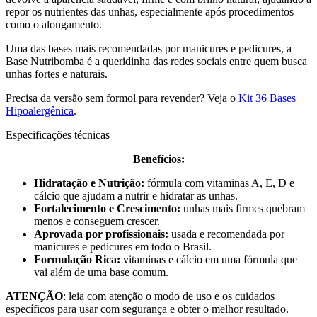
repor os nutrientes das unhas, especialmente após procedimentos
como o alongamento.
Uma das bases mais recomendadas por manicures e pedicures, a
Base Nutribomba é a queridinha das redes sociais entre quem busca
unhas fortes e naturais.
Precisa da versão sem formol para revender? Veja o
Kit 36 Bases
Hipoalergênica
.
Especificações técnicas
Benefícios:
Hidratação e Nutrição:
fórmula com vitaminas A, E, D e
cálcio que ajudam a nutrir e hidratar as unhas.
Fortalecimento e Crescimento:
unhas mais firmes quebram
menos e conseguem crescer.
Aprovada por profissionais:
usada e recomendada por
manicures e pedicures em todo o Brasil.
Formulação Rica:
vitaminas e cálcio em uma fórmula que
vai além de uma base comum.
ATENÇÃO
: leia com atenção o modo de uso e os cuidados
específicos para usar com segurança e obter o melhor resultado.