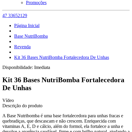
Promoções
47 33652129
Página Inicial
Base NutriBomba
Revenda
Kit 36 Bases NutriBomba Fortalecedora De Unhas
Disponibilidade:
Imediata
Kit 36 Bases NutriBomba Fortalecedora
De Unhas
Vídeo
Descrição do produto
A Base Nutribomba é uma base fortalecedora para unhas fracas e
quebradiças, que descascam e não crescem. Enriquecida com
vitaminas A, E, D e cálcio, além do formol, ela fortalece a unha e
devolve a aparência saudável, firme e com brilho natural, ajudando a