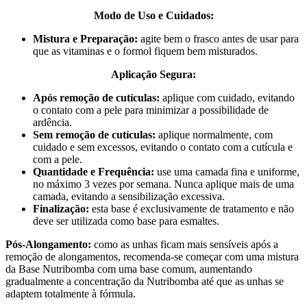
Modo de Uso e Cuidados:
Mistura e Preparação:
agite bem o frasco antes de usar para
que as vitaminas e o formol fiquem bem misturados.
Aplicação Segura:
Após remoção de cutículas:
aplique com cuidado, evitando
o contato com a pele para minimizar a possibilidade de
ardência.
Sem remoção de cutículas:
aplique normalmente, com
cuidado e sem excessos, evitando o contato com a cutícula e
com a pele.
Quantidade e Frequência:
use uma camada fina e uniforme,
no máximo 3 vezes por semana. Nunca aplique mais de uma
camada, evitando a sensibilização excessiva.
Finalização:
esta base é exclusivamente de tratamento e não
deve ser utilizada como base para esmaltes.
Pós-Alongamento:
como as unhas ficam mais sensíveis após a
remoção de alongamentos, recomenda-se começar com uma mistura
da Base Nutribomba com uma base comum, aumentando
gradualmente a concentração da Nutribomba até que as unhas se
adaptem totalmente à fórmula.