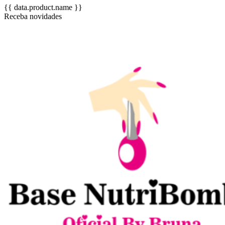
{{ data.product.name }}
Receba novidades