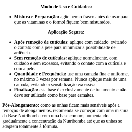
Modo de Uso e Cuidados:
Mistura e Preparação:
agite bem o frasco antes de usar para
que as vitaminas e o formol fiquem bem misturados.
Aplicação Segura:
Após remoção de cutículas:
aplique com cuidado, evitando
o contato com a pele para minimizar a possibilidade de
ardência.
Sem remoção de cutículas:
aplique normalmente, com
cuidado e sem excessos, evitando o contato com a cutícula e
com a pele.
Quantidade e Frequência:
use uma camada fina e uniforme,
no máximo 3 vezes por semana. Nunca aplique mais de uma
camada, evitando a sensibilização excessiva.
Finalização:
esta base é exclusivamente de tratamento e não
deve ser utilizada como base para esmaltes.
Pós-Alongamento:
como as unhas ficam mais sensíveis após a
remoção de alongamentos, recomenda-se começar com uma mistura
da Base Nutribomba com uma base comum, aumentando
gradualmente a concentração da Nutribomba até que as unhas se
adaptem totalmente à fórmula.