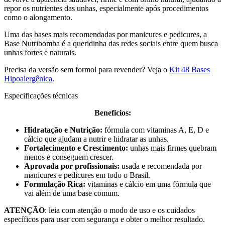
repor os nutrientes das unhas, especialmente após procedimentos
como o alongamento.
Uma das bases mais recomendadas por manicures e pedicures, a
Base Nutribomba é a queridinha das redes sociais entre quem busca
unhas fortes e naturais.
Precisa da versão sem formol para revender? Veja o
Kit 48 Bases
Hipoalergênica
.
Especificações técnicas
Benefícios:
Hidratação e Nutrição:
fórmula com vitaminas A, E, D e
cálcio que ajudam a nutrir e hidratar as unhas.
Fortalecimento e Crescimento:
unhas mais firmes quebram
menos e conseguem crescer.
Aprovada por profissionais:
usada e recomendada por
manicures e pedicures em todo o Brasil.
Formulação Rica:
vitaminas e cálcio em uma fórmula que
vai além de uma base comum.
ATENÇÃO
: leia com atenção o modo de uso e os cuidados
específicos para usar com segurança e obter o melhor resultado.