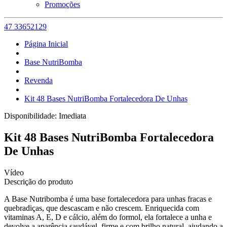
Promoções
47 33652129
Página Inicial
Base NutriBomba
Revenda
Kit 48 Bases NutriBomba Fortalecedora De Unhas
Disponibilidade:
Imediata
Kit 48 Bases NutriBomba Fortalecedora
De Unhas
Vídeo
Descrição do produto
A Base Nutribomba é uma base fortalecedora para unhas fracas e
quebradiças, que descascam e não crescem. Enriquecida com
vitaminas A, E, D e cálcio, além do formol, ela fortalece a unha e
devolve a aparência saudável, firme e com brilho natural, ajudando a