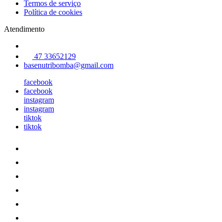
Termos de serviço
Política de cookies
Atendimento
47 33652129
basenutribomba@gmail.com
facebook
facebook
instagram
instagram
tiktok
tiktok