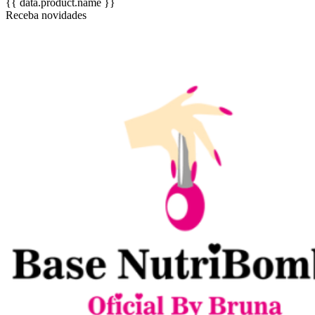
{{ data.product.name }}
Receba novidades