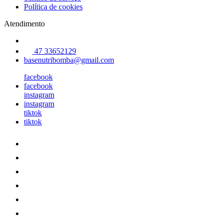
Política de cookies
Atendimento
47 33652129
basenutribomba@gmail.com
facebook
facebook
instagram
instagram
tiktok
tiktok