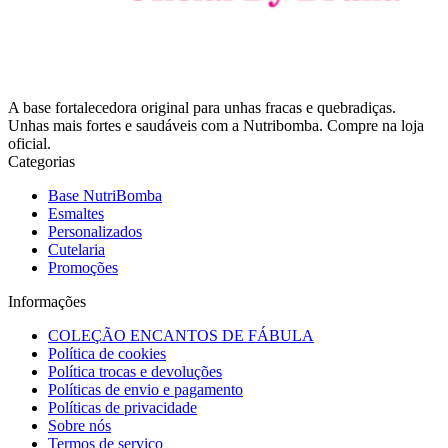
A base fortalecedora original para unhas fracas e quebradiças.
Unhas mais fortes e saudáveis com a Nutribomba. Compre na loja
oficial.
Categorias
Base NutriBomba
Esmaltes
Personalizados
Cutelaria
Promoções
Informações
COLEÇÃO ENCANTOS DE FÁBULA
Política de cookies
Política trocas e devoluções
Políticas de envio e pagamento
Políticas de privacidade
Sobre nós
Termos de serviço