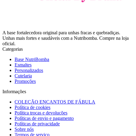
A base fortalecedora original para unhas fracas e quebradiças.
Unhas mais fortes e saudáveis com a Nutribomba. Compre na loja
oficial.
Categorias
Base NutriBomba
Esmaltes
Personalizados
Cutelaria
Promoções
Informações
COLEÇÃO ENCANTOS DE FÁBULA
Política de cookies
Política trocas e devoluções
Políticas de envio e pagamento
Políticas de privacidade
Sobre nós
Termos de serviço