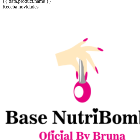
{{ data.product.name }}
Receba novidades