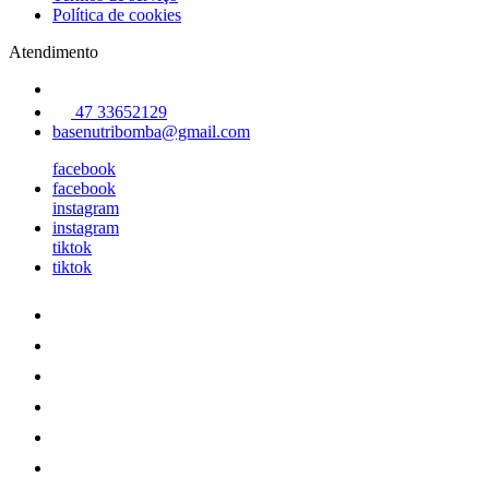
Política de cookies
Atendimento
47 33652129
basenutribomba@gmail.com
facebook
facebook
instagram
instagram
tiktok
tiktok