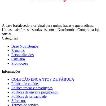
A base fortalecedora original para unhas fracas e quebradiças.
Unhas mais fortes e saudáveis com a Nutribomba. Compre na loja
oficial.
Categorias
Base NutriBomba
Esmaltes
Personalizados
Cutelaria
Promoções
Informações
COLEÇÃO ENCANTOS DE FÁBULA
Política de cookies
Política trocas e devoluções
Políticas de envio e pagamento
Políticas de privacidade
Sobre nós
Termos de serviço