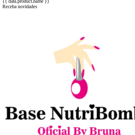
{{ data.product.name }}
Receba novidades