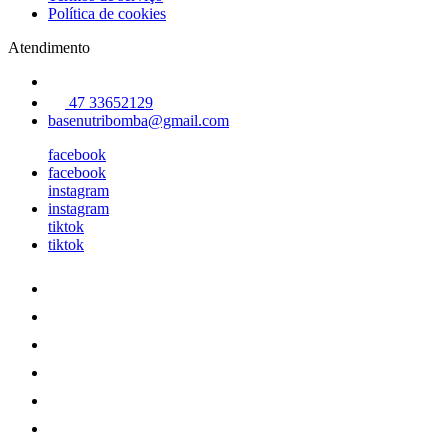
Política de cookies
Atendimento
47 33652129
basenutribomba@gmail.com
facebook
facebook
instagram
instagram
tiktok
tiktok