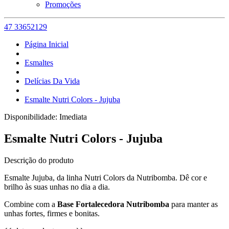
Promoções
47 33652129
Página Inicial
Esmaltes
Delícias Da Vida
Esmalte Nutri Colors - Jujuba
Disponibilidade:
Imediata
Esmalte Nutri Colors - Jujuba
Descrição do produto
Esmalte Jujuba, da linha Nutri Colors da Nutribomba. Dê cor e
brilho às suas unhas no dia a dia.
Combine com a
Base Fortalecedora Nutribomba
para manter as
unhas fortes, firmes e bonitas.