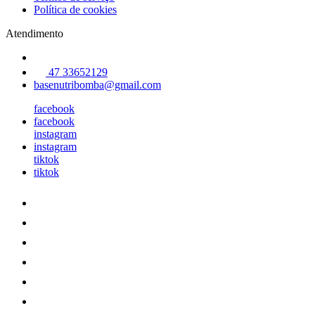
Política de cookies
Atendimento
47 33652129
basenutribomba@gmail.com
facebook
facebook
instagram
instagram
tiktok
tiktok