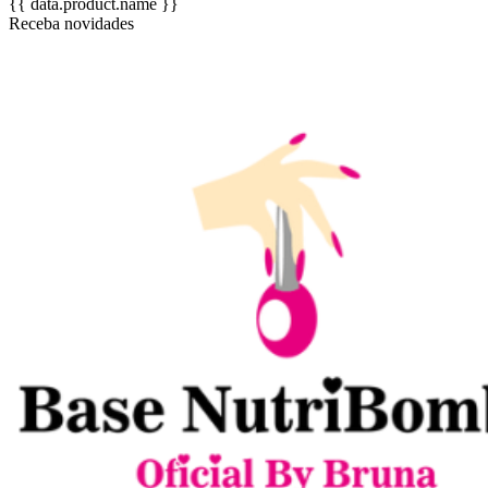
{{ data.product.name }}
Receba novidades