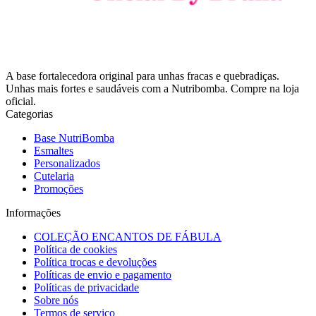
A base fortalecedora original para unhas fracas e quebradiças.
Unhas mais fortes e saudáveis com a Nutribomba. Compre na loja
oficial.
Categorias
Base NutriBomba
Esmaltes
Personalizados
Cutelaria
Promoções
Informações
COLEÇÃO ENCANTOS DE FÁBULA
Política de cookies
Política trocas e devoluções
Políticas de envio e pagamento
Políticas de privacidade
Sobre nós
Termos de serviço